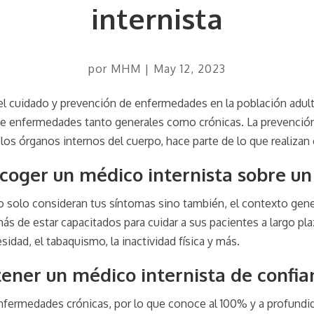
internista
por
MHM
|
May 12, 2023
el cuidado y prevención de enfermedades en la población adult
de enfermedades tanto generales como crónicas. La prevención,
los órganos internos del cuerpo, hace parte de lo que realiza
scoger un médico internista sobre u
 solo consideran tus síntomas sino también, el contexto gener
ás de estar capacitados para cuidar a sus pacientes a largo pl
idad, el tabaquismo, la inactividad física y más.
tener un médico internista de confia
fermedades crónicas, por lo que conoce al 100% y a profundida