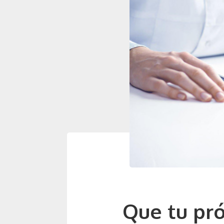
Que tu pr