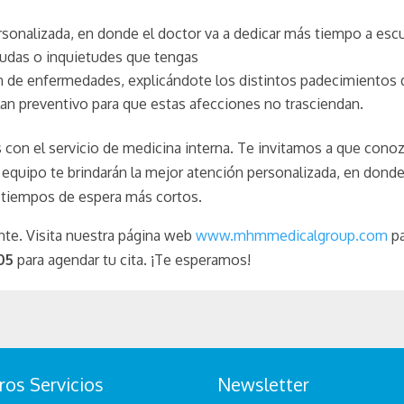
nalizada, en donde el doctor va a dedicar más tiempo a escuc
dudas o inquietudes que tengas
n de enfermedades, explicándote los distintos padecimientos q
lan preventivo para que estas afecciones no trasciendan.
con el servicio de medicina interna. Te invitamos a que cono
o equipo te brindarán la mejor atención personalizada, en dond
 tiempos de espera más cortos.
nte. Visita nuestra página web
www.mhmmedicalgroup.com
pa
05
para agendar tu cita. ¡Te esperamos!
ros Servicios
Newsletter