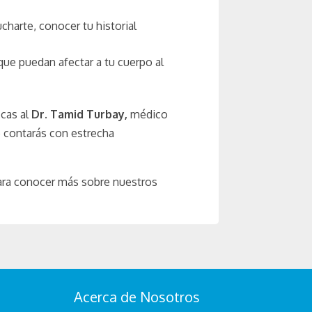
harte, conocer tu historial
ue puedan afectar a tu cuerpo al
zcas al
Dr. Tamid Turbay,
médico
e contarás con estrecha
ra conocer más sobre nuestros
Acerca de Nosotros