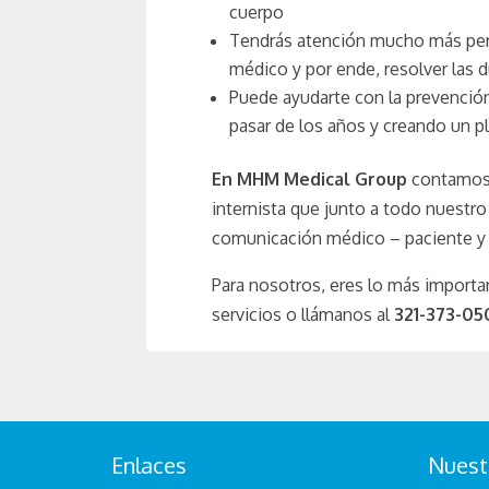
cuerpo
Tendrás atención mucho más perso
médico y por ende, resolver las 
Puede ayudarte con la prevenció
pasar de los años y creando un p
En MHM Medical Group
contamos 
internista que junto a todo nuestr
comunicación médico – paciente y
Para nosotros, eres lo más importa
servicios o llámanos al
321-373-05
Enlaces
Nuest