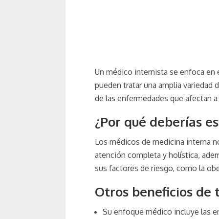
Un médico internista se enfoca en 
pueden tratar una amplia variedad 
de las enfermedades que afectan a 
¿Por qué deberías e
Los médicos de medicina interna no
atención completa y holística, adem
sus factores de riesgo, como la obes
Otros beneficios de 
Su enfoque médico incluye las en