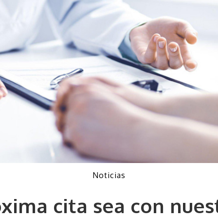
Noticias
óxima cita sea con nues