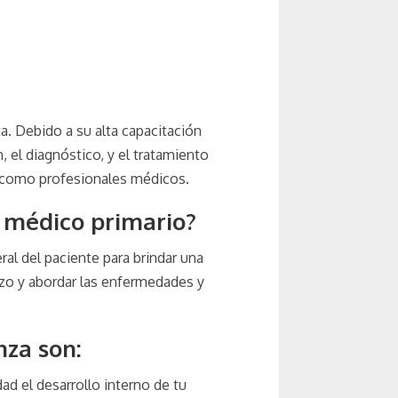
a. Debido a su alta capacitación
 el diagnóstico, y el tratamiento
n como profesionales médicos.
n médico primario?
al del paciente para brindar una
azo y abordar las enfermedades y
nza son:
d el desarrollo interno de tu